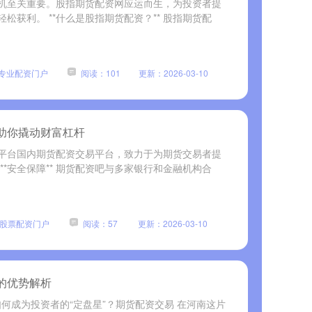
机至关重要。股指期货配资网应运而生，为投资者提
松获利。 **什么是股指期货配资？** 股指期货配
专业配资门户
阅读：101
更新：2026-03-10
助你撬动财富杠杆
平台国内期货配资交易平台，致力于为期货交易者提
**安全保障** 期货配资吧与多家银行和金融机构合
股票配资门户
阅读：57
更新：2026-03-10
的优势解析
如何成为投资者的“定盘星”？期货配资交易 在河南这片