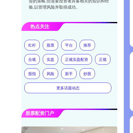
会的策略,但需要投资者具备相关的知识和经
验,以管理风险并取得成功。
热点关注
杠杆
股票
平台
推荐
合规
实盘
正规实盘配资
正规
股指
风险
新手
炒股
更多话题动态
股票配资门户