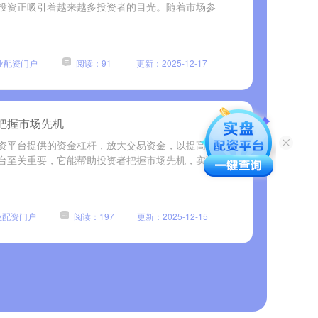
投资正吸引着越来越多投资者的目光。随着市场参
业配资门户
阅读：91
更新：2025-12-17
把握市场先机
资平台提供的资金杠杆，放大交易资金，以提高收益
台至关重要，它能帮助投资者把握市场先机，实现投
业配资门户
阅读：197
更新：2025-12-15