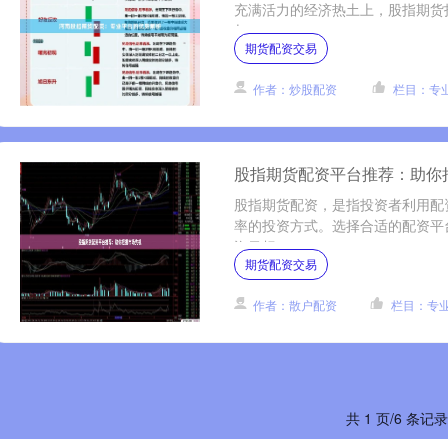
充满活力的经济热土上，股指期货
与....
期货配资交易
作者：炒股配资
栏目：专
股指期货配资平台推荐：助你
股指期货配资，是指投资者利用配
率的投资方式。选择合适的配资平
资目标。....
期货配资交易
作者：散户配资
栏目：专
共 1 页/6 条记录