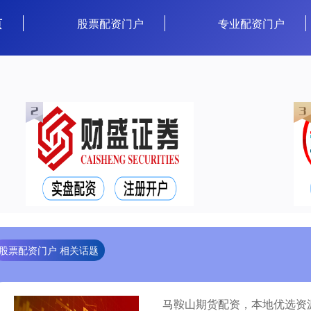
页
股票配资门户
专业配资门户
股票配资门户 相关话题
马鞍山期货配资，本地优选资