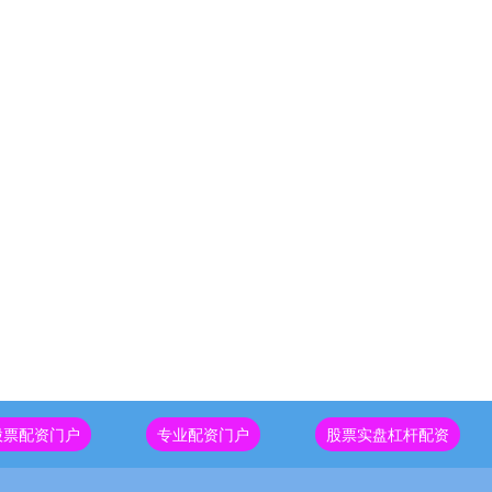
股票配资门户
专业配资门户
股票实盘杠杆配资