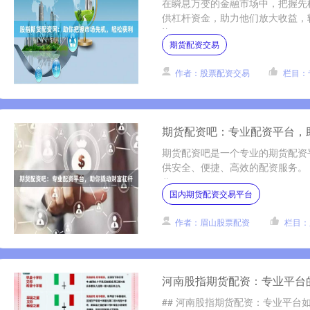
在瞬息万变的金融市场中，把握先
供杠杆资金，助力他们放大收益，轻
资....
期货配资交易
作者：股票配资交易
栏目：
期货配资吧：专业配资平台，
期货配资吧是一个专业的期货配资
供安全、便捷、高效的配资服务。 
作....
国内期货配资交易平台
作者：眉山股票配资
栏目：
河南股指期货配资：专业平台
## 河南股指期货配资：专业平台