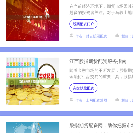
在当前经济环境下，期货市场因其
越多的投资者关注。对于马鞍山地
放大资金....
股票配资门户
作者：财云股票配资
栏目：
江西股指期货配资服务指南
随着金融市场的不断发展，股指期
金融衍生品交易的重要工具，股指
配资，但....
实盘炒股配资
作者：上网配资炒股
栏目：
股指期货配资网：助你把握市