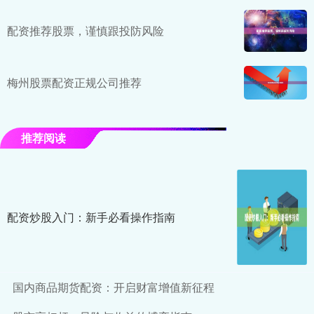
配资推荐股票，谨慎跟投防风险
梅州股票配资正规公司推荐
推荐阅读
配资炒股入门：新手必看操作指南
国内商品期货配资：开启财富增值新征程