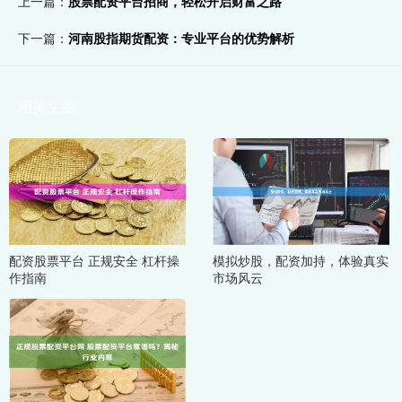
上一篇：
股票配资平台招商，轻松开启财富之路
下一篇：
河南股指期货配资：专业平台的优势解析
相关文章
配资股票平台 正规安全 杠杆操
模拟炒股，配资加持，体验真实
作指南
市场风云