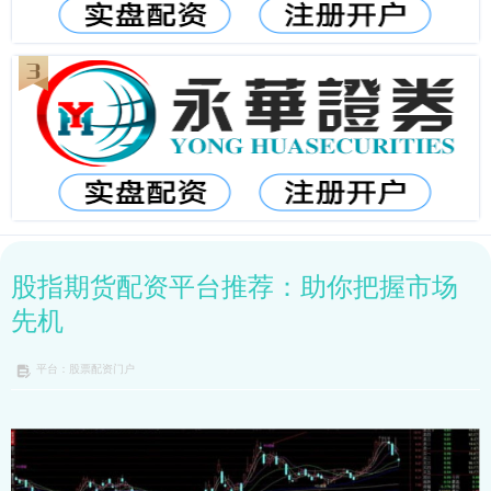
股指期货配资平台推荐：助你把握市场
先机
平台：股票配资门户