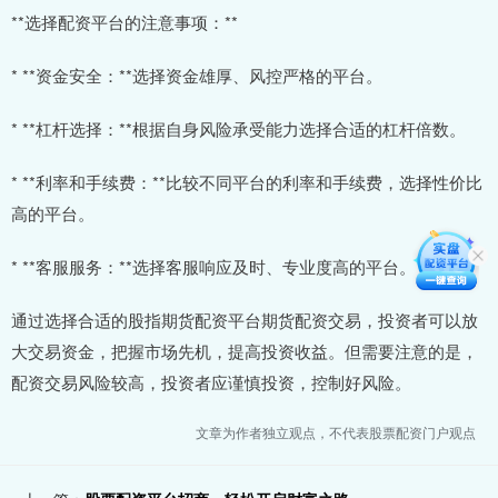
**选择配资平台的注意事项：**
* **资金安全：**选择资金雄厚、风控严格的平台。
* **杠杆选择：**根据自身风险承受能力选择合适的杠杆倍数。
* **利率和手续费：**比较不同平台的利率和手续费，选择性价比
高的平台。
* **客服服务：**选择客服响应及时、专业度高的平台。
通过选择合适的股指期货配资平台期货配资交易，投资者可以放
大交易资金，把握市场先机，提高投资收益。但需要注意的是，
配资交易风险较高，投资者应谨慎投资，控制好风险。
文章为作者独立观点，不代表股票配资门户观点