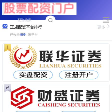
正规配资平台排行
更多
已收录
999
+家平台