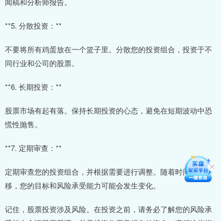
闻稿和分析师报告。
**5. 分散投资：**
不要将所有鸡蛋放在一个篮子里。分散您的投资组合，投资于不
同行业和公司的股票。
**6. 长期投资：**
股票市场有起有落。保持长期投资的心态，避免在短期波动中恐
慌性抛售。
**7. 定期审查：**
定期审查您的投资组合，并根据需要进行调整。随着时间的推
移，您的目标和风险承受能力可能会发生变化。
记住，股票投资涉及风险。在投资之前，请务必了解您的风险承