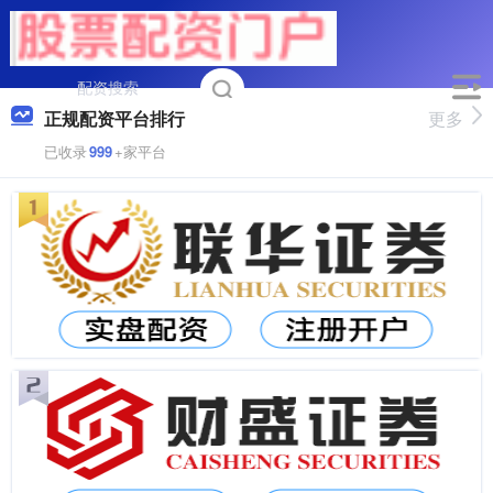
正规配资平台排行
更多
已收录
999
+家平台