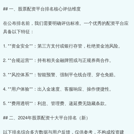
## 一、股票配资平台排名核心评估维度
在公布排名前，我们需要明确评估标准。一个优秀的配资平台应
具备以下特征：
1. **资金安全**：第三方支付或银行存管，杜绝资金池风险。
2. **合规运营**：持有相关金融牌照或与正规券商合作。
3. **风控体系**：智能预警、强制平仓线合理、穿仓免赔。
4. **用户体验**：出入金速度、客服响应、操作便捷性。
5. **费用透明**：利息、管理费、递延费无隐藏条款。
## 二、2024年股票配资十大平台排名（新）
以下排名综合多方数据与用户反馈，仅供参考，不构成投资建