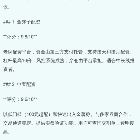
议。
### 1. 金斧子配资
**评分：9.8/10**
老牌配资平台，资金由第三方支付托管，支持按天和按月配资。
杠杆最高10倍，风控系统成熟，穿仓由平台承担。适合中长线投
资者。
### 2. 申宝配资
**评分：9.6/10**
以低门槛（100元起配）和快速出入金著称。与多家券商合作，
交易通道稳定。提供实盘验证功能，用户可查询交割单，透明度
高。