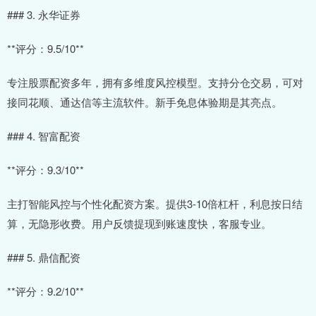
### 3. 永华证券
**评分：9.5/10**
专注股票配资多年，拥有多维度风控模型。支持分仓交易，可对
接同花顺、通达信等主流软件。新手免息体验期是其亮点。
### 4. 智富配资
**评分：9.3/10**
主打智能风控与个性化配资方案。提供3-10倍杠杆，利息按日结
算，无隐形收费。用户反馈提现到账速度快，客服专业。
### 5. 鼎信配资
**评分：9.2/10**