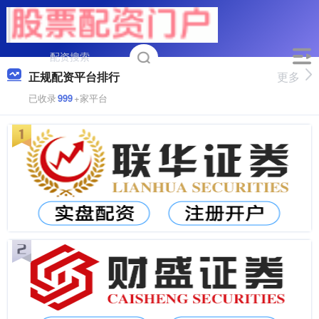
正规配资平台排行
更多
已收录
999
+家平台