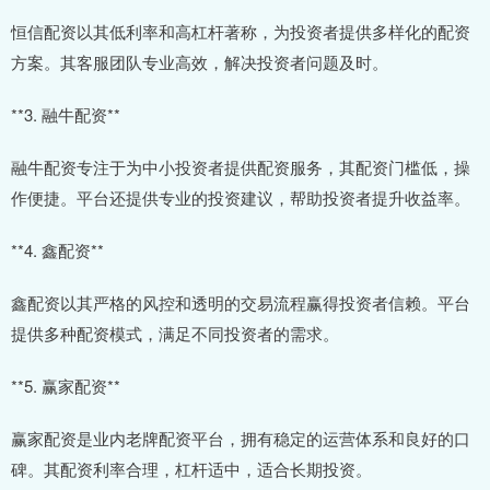
恒信配资以其低利率和高杠杆著称，为投资者提供多样化的配资
方案。其客服团队专业高效，解决投资者问题及时。
**3. 融牛配资**
融牛配资专注于为中小投资者提供配资服务，其配资门槛低，操
作便捷。平台还提供专业的投资建议，帮助投资者提升收益率。
**4. 鑫配资**
鑫配资以其严格的风控和透明的交易流程赢得投资者信赖。平台
提供多种配资模式，满足不同投资者的需求。
**5. 赢家配资**
赢家配资是业内老牌配资平台，拥有稳定的运营体系和良好的口
碑。其配资利率合理，杠杆适中，适合长期投资。