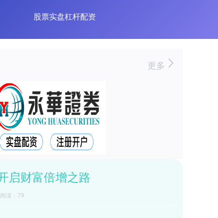
股票实盘杠杆配资
更多
开启财富倍增之路
阅读：79