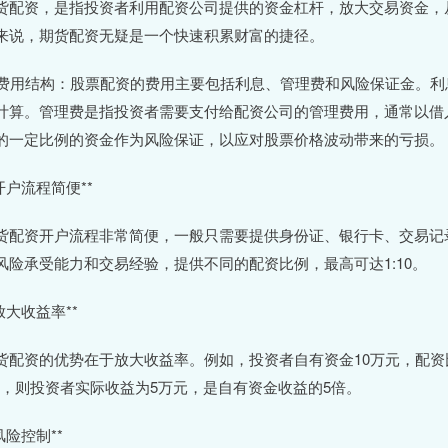
货配资，是指投资者利用配资公司提供的资金杠杆，放大交易资金，
来说，期货配资无疑是一个快速积累财富的捷径。
. 费用结构：股票配资的费用主要包括利息、管理费和风险保证金。
计算。管理费是指投资者需要支付给配资公司的管理费用，通常以借
的一定比例的资金作为风险保证，以应对股票价格波动带来的亏损。
*开户流程简便**
货配资开户流程非常简便，一般只需要提供身份证、银行卡、交易记
风险承受能力和交易经验，提供不同的配资比例，最高可达1:10。
*放大收益率**
货配资的优势在于放大收益率。例如，投资者自有资金10万元，配资比
%，则投资者实际收益为5万元，是自有资金收益的5倍。
风险控制**