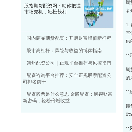
期
股指期货配资网：助你把握
者
市场先机，轻松获利
1
率
国内商品期货配资：开启财富增值新征程
供
股市高杠杆：风险与收益的博弈指南
*
朔州配资公司｜正规平台推荐与风控指南
期
配资咨询平台推荐：安全正规股票配资公
的
司排名前十
*
配资股票是什么意思 金股配资：解锁财富
新密码，轻松倍增收益
期
0
**