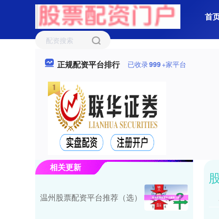
首
正规配资平台排行
已收录
999
+家平台
相关更新
温州股票配资平台推荐（选）