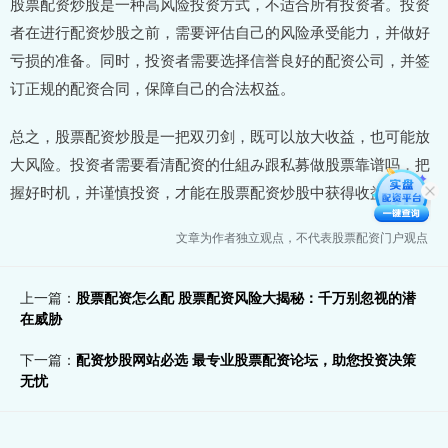
股票配资炒股是一种高风险投资方式，不适合所有投资者。投资
者在进行配资炒股之前，需要评估自己的风险承受能力，并做好
亏损的准备。同时，投资者需要选择信誉良好的配资公司，并签
订正规的配资合同，保障自己的合法权益。
总之，股票配资炒股是一把双刃剑，既可以放大收益，也可能放
大风险。投资者需要看清配资的仕組み跟私募做股票靠谱吗，把
握好时机，并谨慎投资，才能在股票配资炒股中获得收益。
文章为作者独立观点，不代表股票配资门户观点
上一篇：
股票配资怎么配 股票配资风险大揭秘：千万别忽视的潜
在威胁
下一篇：
配资炒股网站必选 最专业股票配资论坛，助您投资决策
无忧