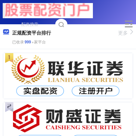
正规配资平台排行
更多
已收录
999
+家平台