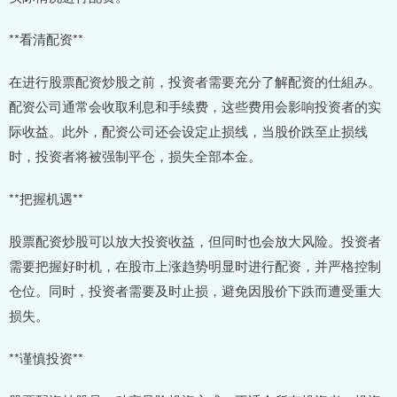
**看清配资**
在进行股票配资炒股之前，投资者需要充分了解配资的仕組み。
配资公司通常会收取利息和手续费，这些费用会影响投资者的实
际收益。此外，配资公司还会设定止损线，当股价跌至止损线
时，投资者将被强制平仓，损失全部本金。
**把握机遇**
股票配资炒股可以放大投资收益，但同时也会放大风险。投资者
需要把握好时机，在股市上涨趋势明显时进行配资，并严格控制
仓位。同时，投资者需要及时止损，避免因股价下跌而遭受重大
损失。
**谨慎投资**