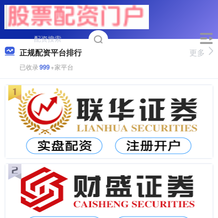
正规配资平台排行
更多
已收录
999
+家平台