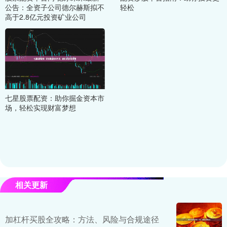
公告：全资子公司德尔赫斯拟不
轻松
高于2.8亿元投资矿业公司
七星股票配资：助你掘金资本市
场，轻松实现财富梦想
相关更新
加杠杆买股全攻略：方法、风险与合规途径