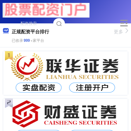
正规配资平台排行
更多
已收录
999
+家平台