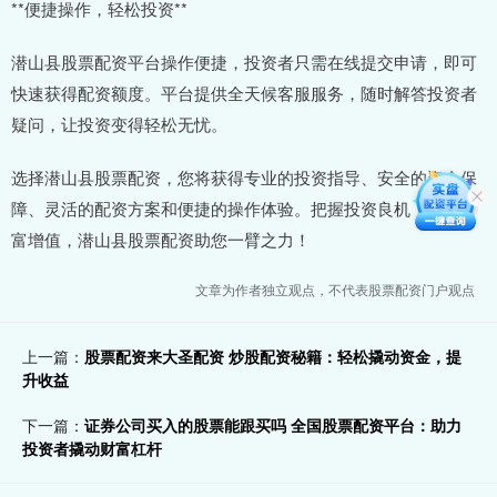
**便捷操作，轻松投资**
潜山县股票配资平台操作便捷，投资者只需在线提交申请，即可
快速获得配资额度。平台提供全天候客服服务，随时解答投资者
疑问，让投资变得轻松无忧。
选择潜山县股票配资，您将获得专业的投资指导、安全的资金保
障、灵活的配资方案和便捷的操作体验。把握投资良机，实现财
富增值，潜山县股票配资助您一臂之力！
文章为作者独立观点，不代表股票配资门户观点
上一篇：
股票配资来大圣配资 炒股配资秘籍：轻松撬动资金，提
升收益
下一篇：
证券公司买入的股票能跟买吗 全国股票配资平台：助力
投资者撬动财富杠杆