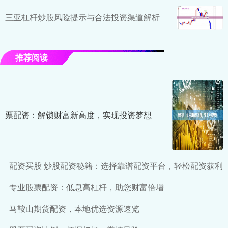
三亚杠杆炒股风险提示与合法投资渠道解析
推荐阅读
票配资：解锁财富新高度，实现投资梦想
配资买股 炒股配资秘籍：选择靠谱配资平台，轻松配资获利
专业股票配资：低息高杠杆，助您财富倍增
马鞍山期货配资，本地优选资源速览