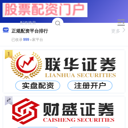
正规配资平台排行
更多
已收录
999
+家平台