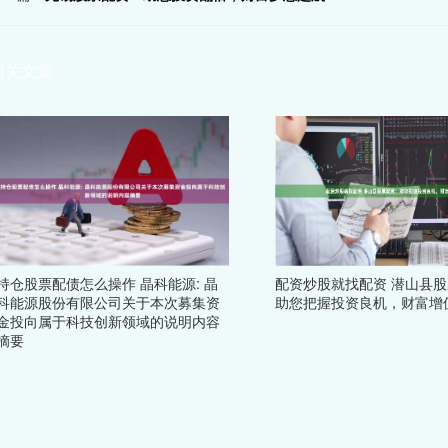
相关文章
持仓股票配债怎么操作 晶科能源: 晶
配资炒股就找配资 潜山县
科能源股份有限公司关于本次募集资
助您把握投资良机，财富增
金投向属于科技创新领域的说明内容
摘要