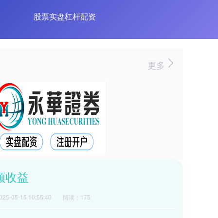
股票实盘杠杆配资
更多
额收益
5-05-15 10:55:40
阅读：175