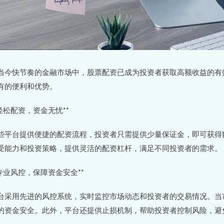
当今快节奏的金融市场中，股票配资已成为投资者获取高额收益的有
有的便利和优势。
*轻松配资，资金无忧**
些平台提供便捷的配资流程，投资者只需提供少量保证金，即可获得
受能力和投资策略，提供灵活的配资杠杆，满足不同投资者的需求。
*专业风控，保障资金安全**
台采用先进的风控系统，实时监控市场动态和投资者的交易情况。当
的资金安全。此外，平台还提供止损机制，帮助投资者控制风险，避