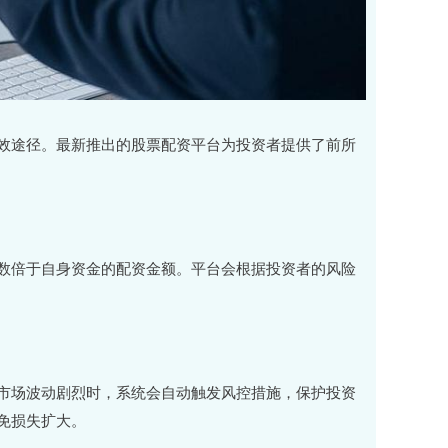
效途径。最新推出的股票配资平台为投资者提供了前所
数倍于自身资金的配资金额。平台会根据投资者的风险
市场波动剧烈时，系统会自动触发风控措施，保护投资
免损失扩大。